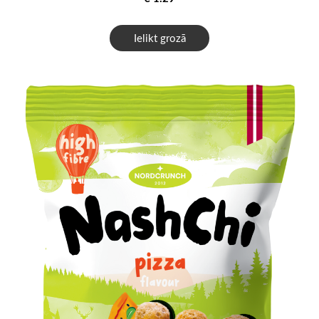
Ielikt grozā