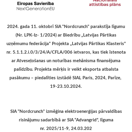
2024. gada 11. oktobrī SIA "Nordcrunch" parakstīja līgumu
(Nr. LPK-Iz- 1/2024) ar Biedrību „Latvijas Pārtikas
uzņēmumu federācija” Projekta „Latvijas Pārtikas Klasteris”
nr. 5.1.1.2.i.0/3/24/A/CFLA/006 ietvaros, kas tiek īstenota
ar Atveseļošanas un noturības mehānisma finansējuma
palīdzību.
Projekta mērķis ir veikt eksporta atbalsta
pasākumu – piedalīties izstādē SIAL Paris, 2024, Parīze,
19-23.10.2024.
SIA "Nordcrunch" izmēģina elektroenerģijas pārvaldības
risinājumu sadarbībā ar SIA “Advangrid”, līguma
nr. 2025/11-9, 24.03.202