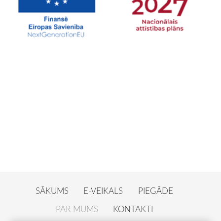
SĀKUMS
E-VEIKALS
PIEGĀDE
PAR MUMS
KONTAKTI