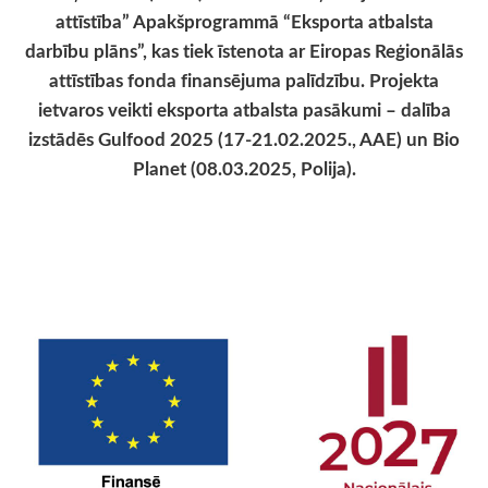
attīstība” Apakšprogrammā “Eksporta atbalsta
darbību plāns”, kas tiek īstenota ar Eiropas Reģionālās
attīstības fonda finansējuma palīdzību. Projekta
ietvaros veikti eksporta atbalsta pasākumi – dalība
izstādēs Gulfood 2025 (17-21.02.2025., AAE) un Bio
Planet (08.03.2025, Polija).