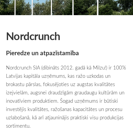
Nordcrunch
Pieredze un atpazīstamība
Nordcrunch SIA (dibināts 2012. gadā kā Milzu!) ir 100%
Latvijas kapitāla uzņēmums, kas ražo uzkodas un
brokastu pārslas, fokusējoties uz augstas kvalitātes
izejvielām, augsnei draudzīgām graudaugu kultūrām un
inovatīviem produktiem. Šogad uzņēmums ir būtiski
investējis kvalitātes, ražošanas kapacitātes un procesu
uzlabošanā, kā arī atjauninājis praktiski visu produkcijas
sortimentu.