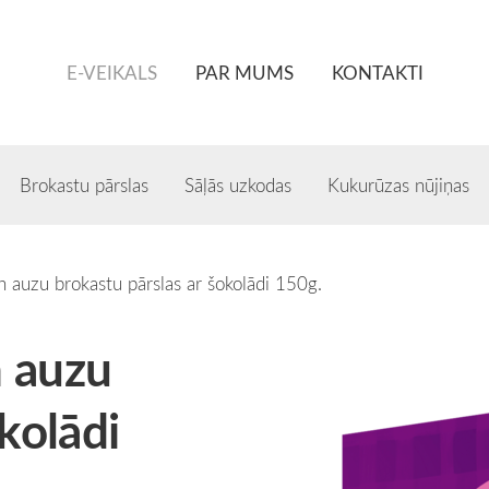
E-VEIKALS
PAR MUMS
KONTAKTI
Brokastu pārslas
Sāļās uzkodas
Kukurūzas nūjiņas
 auzu brokastu pārslas ar šokolādi 150g.
n auzu
kolādi