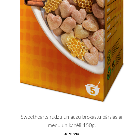
Sweethearts rudzu un auzu brokastu pārslas ar
medu un kanēli 150g.
€ 2.79