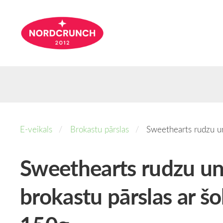
E-veikals
Brokastu pārslas
Sweethearts rudzu un
Sweethearts rudzu u
brokastu pārslas ar šo