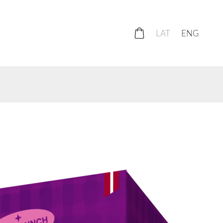
LAT
ENG