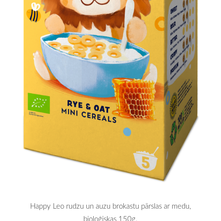
Happy Leo rudzu un auzu brokastu pārslas ar medu,
bioloģiskas 150g.