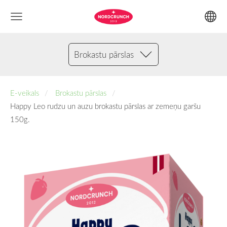
Brokastu pārslas
E-veikals
Brokastu pārslas
Happy Leo rudzu un auzu brokastu pārslas ar zemeņu garšu
150g.